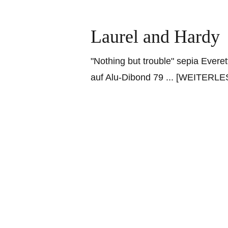
Laurel and Hardy
"Nothing but trouble" sepia Everet
auf Alu-Dibond 79
... [WEITERLE