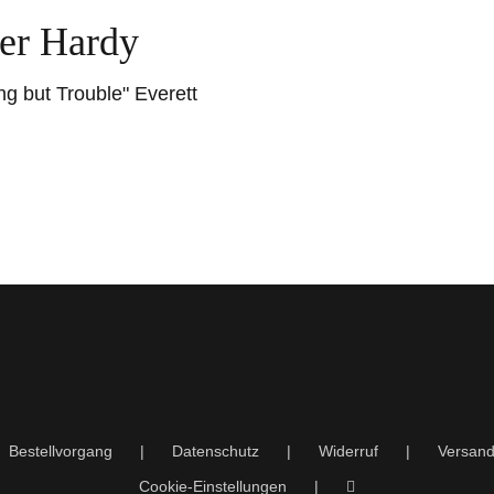
ver Hardy
ng but Trouble" Everett
Bestellvorgang
Datenschutz
Widerruf
Versand
Cookie-Einstellungen