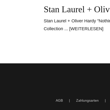
Stan Laurel + Oli
Stan Laurel + Oliver Hardy "Nothi
Collection
... [WEITERLESEN]
AGB
Zahlungsarten