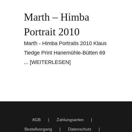
Marth – Himba
Portrait 2010
Marth - Himba Portraits 2010 Klaus
Tiedge Print Hanemühle-Bütten 69
... [WEITERLESEN]
AGB
Zahlungsarten
Bestellvorgang
Datenschutz