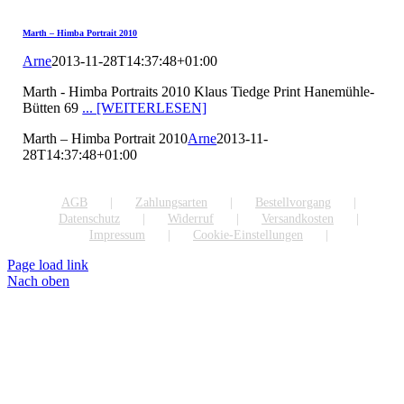
Marth – Himba Portrait 2010
Arne
2013-11-28T14:37:48+01:00
Marth - Himba Portraits 2010 Klaus Tiedge Print Hanemühle-
Bütten 69
... [WEITERLESEN]
Marth – Himba Portrait 2010
Arne
2013-11-
28T14:37:48+01:00
AGB
Zahlungsarten
Bestellvorgang
Datenschutz
Widerruf
Versandkosten
Impressum
Cookie-Einstellungen
Page load link
Nach oben