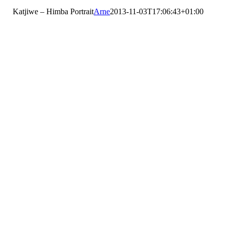
Katjiwe – Himba Portrait
Arne
2013-11-03T17:06:43+01:00