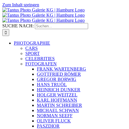
Zum Inhalt springen
SUCHE NACH:
PHOTOGRAPHIE
CARS
SPORT
CELEBRITIES
FOTOGRAFEN
FRANK WARTENBERG
GOTTFRIED RÖMER
GREGOR BORWIG
HANS TRUÖL
HEINRICH DUNKER
HOLGER WEITZEL
KARL HOFFMANN
MARTIN SCHREIBER
MICHAEL SCHWAN
NORMAN SEEFF
OLIVER FLUCK
PASZDIOR