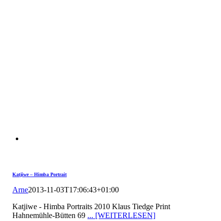
Katjiwe – Himba Portrait
Arne
2013-11-03T17:06:43+01:00
Katjiwe - Himba Portraits 2010 Klaus Tiedge Print
Hahnemühle-Bütten 69
... [WEITERLESEN]