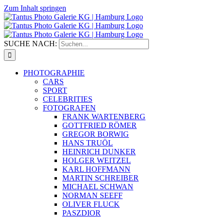
Zum Inhalt springen
SUCHE NACH:
PHOTOGRAPHIE
CARS
SPORT
CELEBRITIES
FOTOGRAFEN
FRANK WARTENBERG
GOTTFRIED RÖMER
GREGOR BORWIG
HANS TRUÖL
HEINRICH DUNKER
HOLGER WEITZEL
KARL HOFFMANN
MARTIN SCHREIBER
MICHAEL SCHWAN
NORMAN SEEFF
OLIVER FLUCK
PASZDIOR