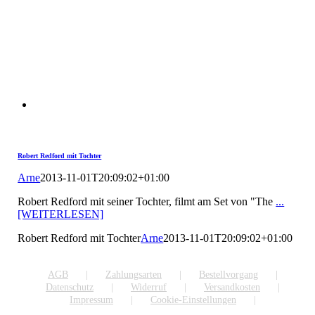
Robert Redford mit Tochter
Arne
2013-11-01T20:09:02+01:00
Robert Redford mit seiner Tochter, filmt am Set von "The
...
[WEITERLESEN]
Robert Redford mit Tochter
Arne
2013-11-01T20:09:02+01:00
AGB
Zahlungsarten
Bestellvorgang
Datenschutz
Widerruf
Versandkosten
Impressum
Cookie-Einstellungen