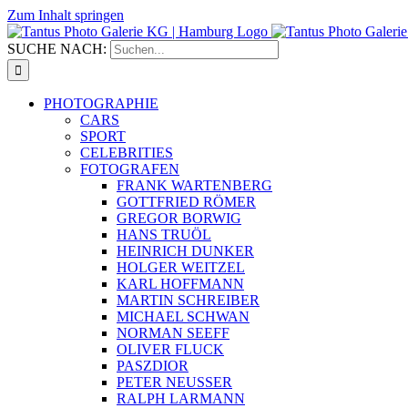
Zum Inhalt springen
SUCHE NACH:
PHOTOGRAPHIE
CARS
SPORT
CELEBRITIES
FOTOGRAFEN
FRANK WARTENBERG
GOTTFRIED RÖMER
GREGOR BORWIG
HANS TRUÖL
HEINRICH DUNKER
HOLGER WEITZEL
KARL HOFFMANN
MARTIN SCHREIBER
MICHAEL SCHWAN
NORMAN SEEFF
OLIVER FLUCK
PASZDIOR
PETER NEUSSER
RALPH LARMANN