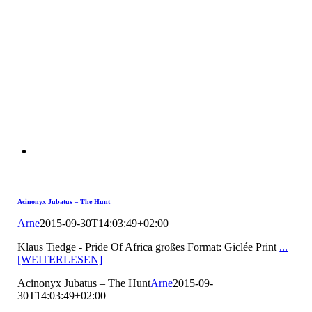
Acinonyx Jubatus – The Hunt
Arne
2015-09-30T14:03:49+02:00
Klaus Tiedge - Pride Of Africa großes Format: Giclée Print
...
[WEITERLESEN]
Acinonyx Jubatus – The Hunt
Arne
2015-09-
30T14:03:49+02:00