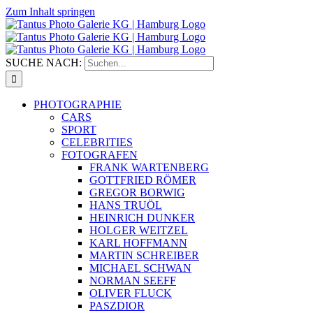
Zum Inhalt springen
SUCHE NACH:
PHOTOGRAPHIE
CARS
SPORT
CELEBRITIES
FOTOGRAFEN
FRANK WARTENBERG
GOTTFRIED RÖMER
GREGOR BORWIG
HANS TRUÖL
HEINRICH DUNKER
HOLGER WEITZEL
KARL HOFFMANN
MARTIN SCHREIBER
MICHAEL SCHWAN
NORMAN SEEFF
OLIVER FLUCK
PASZDIOR