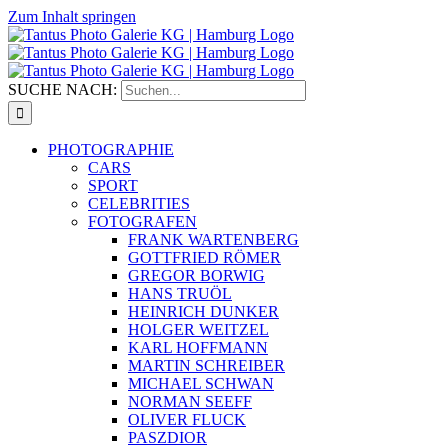
Zum Inhalt springen
SUCHE NACH:
PHOTOGRAPHIE
CARS
SPORT
CELEBRITIES
FOTOGRAFEN
FRANK WARTENBERG
GOTTFRIED RÖMER
GREGOR BORWIG
HANS TRUÖL
HEINRICH DUNKER
HOLGER WEITZEL
KARL HOFFMANN
MARTIN SCHREIBER
MICHAEL SCHWAN
NORMAN SEEFF
OLIVER FLUCK
PASZDIOR