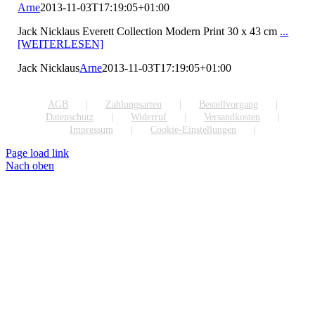
Arne
2013-11-03T17:19:05+01:00
Jack Nicklaus Everett Collection Modern Print 30 x 43 cm
...
[WEITERLESEN]
Jack Nicklaus
Arne
2013-11-03T17:19:05+01:00
AGB
Zahlungsarten
Bestellvorgang
Datenschutz
Widerruf
Versandkosten
Impressum
Cookie-Einstellungen
Page load link
Nach oben