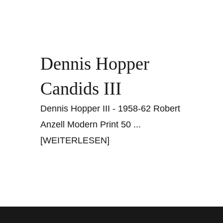
Dennis Hopper
Candids III
Dennis Hopper III - 1958-62 Robert
Anzell Modern Print 50
...
[WEITERLESEN]