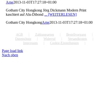
Arne
2013-11-03T17:27:18+01:00
Gotham City Hongkong Jörg Dickmann Modern Print
kaschiert auf Alu-Dibond
... [WEITERLESEN]
Gotham City Hongkong
Arne
2013-11-03T17:27:18+01:00
AGB
Zahlungsarten
Bestellvorgang
Datenschutz
Widerruf
Versandkosten
Impressum
Cookie-Einstellungen
Page load link
Nach oben