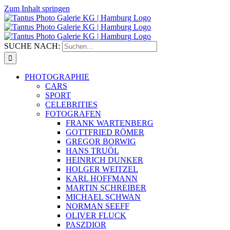
Zum Inhalt springen
SUCHE NACH:
PHOTOGRAPHIE
CARS
SPORT
CELEBRITIES
FOTOGRAFEN
FRANK WARTENBERG
GOTTFRIED RÖMER
GREGOR BORWIG
HANS TRUÖL
HEINRICH DUNKER
HOLGER WEITZEL
KARL HOFFMANN
MARTIN SCHREIBER
MICHAEL SCHWAN
NORMAN SEEFF
OLIVER FLUCK
PASZDIOR