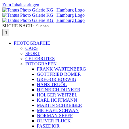
Zum Inhalt springen
SUCHE NACH:
PHOTOGRAPHIE
CARS
SPORT
CELEBRITIES
FOTOGRAFEN
FRANK WARTENBERG
GOTTFRIED RÖMER
GREGOR BORWIG
HANS TRUÖL
HEINRICH DUNKER
HOLGER WEITZEL
KARL HOFFMANN
MARTIN SCHREIBER
MICHAEL SCHWAN
NORMAN SEEFF
OLIVER FLUCK
PASZDIOR