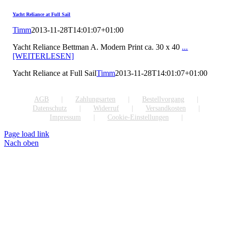
Yacht Reliance at Full Sail
Timm
2013-11-28T14:01:07+01:00
Yacht Reliance Bettman A. Modern Print ca. 30 x 40
...
[WEITERLESEN]
Yacht Reliance at Full Sail
Timm
2013-11-28T14:01:07+01:00
AGB
Zahlungsarten
Bestellvorgang
Datenschutz
Widerruf
Versandkosten
Impressum
Cookie-Einstellungen
Page load link
Nach oben