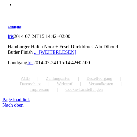
Landgang
Iris
2014-07-24T15:14:42+02:00
Hamburger Hafen Noor + Fesel Direktdruck Alu Dibond
Butler Finish
... [WEITERLESEN]
Landgang
Iris
2014-07-24T15:14:42+02:00
AGB
Zahlungsarten
Bestellvorgang
Datenschutz
Widerruf
Versandkosten
Impressum
Cookie-Einstellungen
Page load link
Nach oben