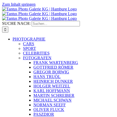
Zum Inhalt springen
SUCHE NACH:
PHOTOGRAPHIE
CARS
SPORT
CELEBRITIES
FOTOGRAFEN
FRANK WARTENBERG
GOTTFRIED RÖMER
GREGOR BORWIG
HANS TRUÖL
HEINRICH DUNKER
HOLGER WEITZEL
KARL HOFFMANN
MARTIN SCHREIBER
MICHAEL SCHWAN
NORMAN SEEFF
OLIVER FLUCK
PASZDIOR