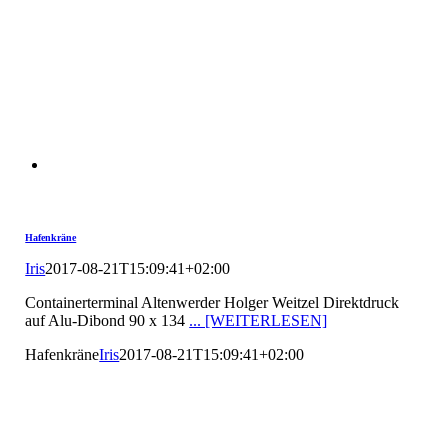
Hafenkräne
Iris
2017-08-21T15:09:41+02:00
Containerterminal Altenwerder Holger Weitzel Direktdruck
auf Alu-Dibond 90 x 134
... [WEITERLESEN]
Hafenkräne
Iris
2017-08-21T15:09:41+02:00