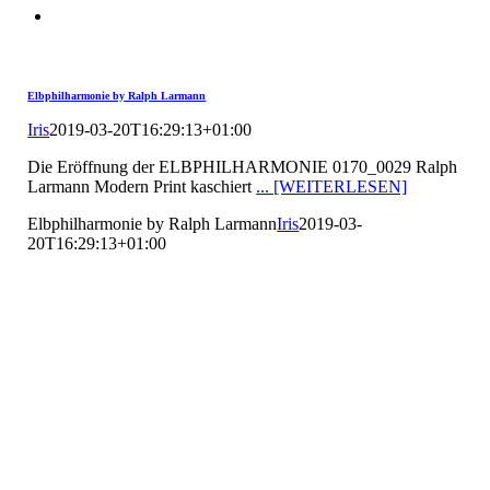
Elbphilharmonie by Ralph Larmann
Iris
2019-03-20T16:29:13+01:00
Die Eröffnung der ELBPHILHARMONIE 0170_0029 Ralph
Larmann Modern Print kaschiert
... [WEITERLESEN]
Elbphilharmonie by Ralph Larmann
Iris
2019-03-
20T16:29:13+01:00