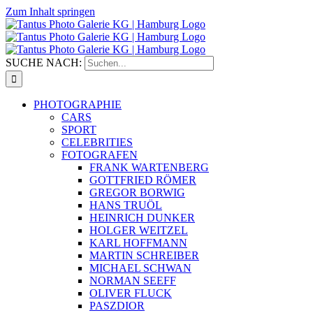
Zum Inhalt springen
SUCHE NACH:
PHOTOGRAPHIE
CARS
SPORT
CELEBRITIES
FOTOGRAFEN
FRANK WARTENBERG
GOTTFRIED RÖMER
GREGOR BORWIG
HANS TRUÖL
HEINRICH DUNKER
HOLGER WEITZEL
KARL HOFFMANN
MARTIN SCHREIBER
MICHAEL SCHWAN
NORMAN SEEFF
OLIVER FLUCK
PASZDIOR