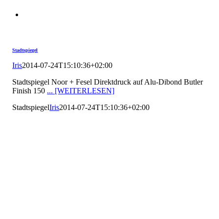
Stadtspiegel
Iris
2014-07-24T15:10:36+02:00
Stadtspiegel Noor + Fesel Direktdruck auf Alu-Dibond Butler
Finish 150
... [WEITERLESEN]
Stadtspiegel
Iris
2014-07-24T15:10:36+02:00