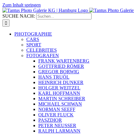
Zum Inhalt springen
SUCHE NACH:
PHOTOGRAPHIE
CARS
SPORT
CELEBRITIES
FOTOGRAFEN
FRANK WARTENBERG
GOTTFRIED RÖMER
GREGOR BORWIG
HANS TRUÖL
HEINRICH DUNKER
HOLGER WEITZEL
KARL HOFFMANN
MARTIN SCHREIBER
MICHAEL SCHWAN
NORMAN SEEFF
OLIVER FLUCK
PASZDIOR
PETER NEUSSER
RALPH LARMANN