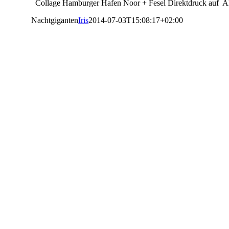
Collage Hamburger Hafen Noor + Fesel Direktdruck auf 
Nachtgiganten
Iris
2014-07-03T15:08:17+02:00