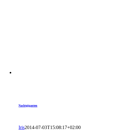
Nachtgiganten
Iris
2014-07-03T15:08:17+02:00