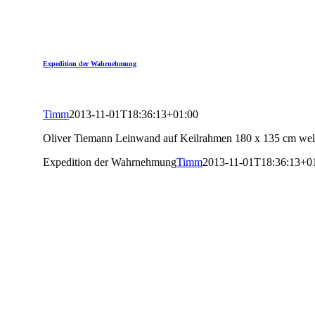
Expedition der Wahrnehmung
Timm
2013-11-01T18:36:13+01:00
Oliver Tiemann Leinwand auf Keilrahmen 180 x 135 cm wel
Expedition der Wahrnehmung
Timm
2013-11-01T18:36:13+0