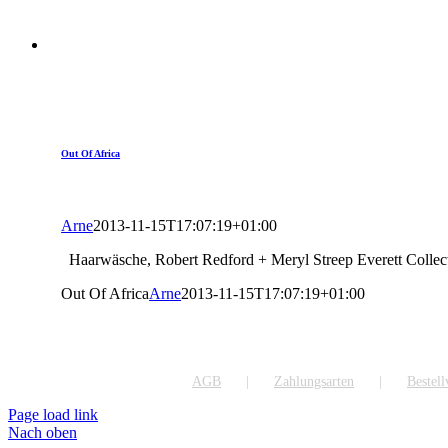
Out Of Africa
Arne
2013-11-15T17:07:19+01:00
Haarwäsche, Robert Redford + Meryl Streep Everett Colle
Out Of Africa
Arne
2013-11-15T17:07:19+01:00
AGB
Zahlungsarten
Bestel
Page load link
Nach oben