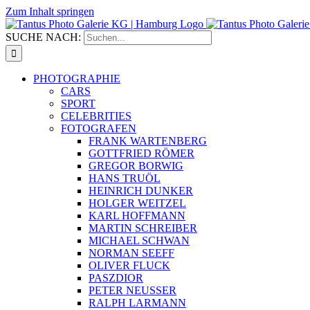
Zum Inhalt springen
SUCHE NACH:
PHOTOGRAPHIE
CARS
SPORT
CELEBRITIES
FOTOGRAFEN
FRANK WARTENBERG
GOTTFRIED RÖMER
GREGOR BORWIG
HANS TRUÖL
HEINRICH DUNKER
HOLGER WEITZEL
KARL HOFFMANN
MARTIN SCHREIBER
MICHAEL SCHWAN
NORMAN SEEFF
OLIVER FLUCK
PASZDIOR
PETER NEUSSER
RALPH LARMANN