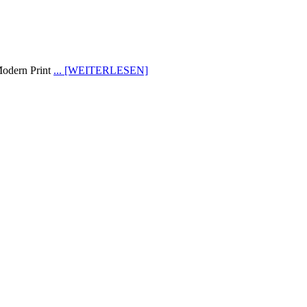
Modern Print
... [WEITERLESEN]