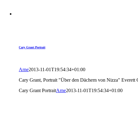
Cary Grant Portrait
Arne
2013-11-01T19:54:34+01:00
Cary Grant, Portrait "Über den Dächern von Nizza" Everett 
Cary Grant Portrait
Arne
2013-11-01T19:54:34+01:00