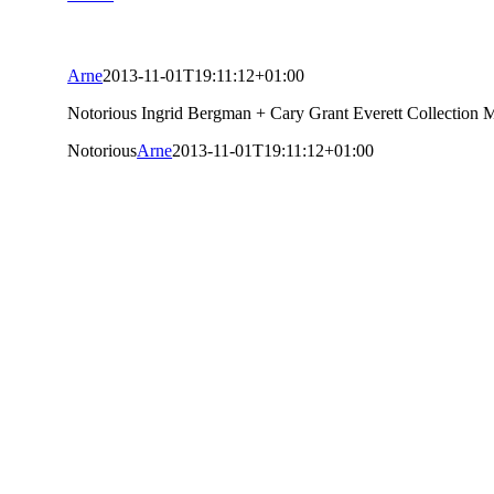
Arne
2013-11-01T19:11:12+01:00
Notorious Ingrid Bergman + Cary Grant Everett Collection 
Notorious
Arne
2013-11-01T19:11:12+01:00