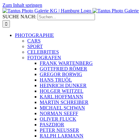
Zum Inhalt springen
SUCHE NACH:
PHOTOGRAPHIE
CARS
SPORT
CELEBRITIES
FOTOGRAFEN
FRANK WARTENBERG
GOTTFRIED RÖMER
GREGOR BORWIG
HANS TRUÖL
HEINRICH DUNKER
HOLGER WEITZEL
KARL HOFFMANN
MARTIN SCHREIBER
MICHAEL SCHWAN
NORMAN SEEFF
OLIVER FLUCK
PASZDIOR
PETER NEUSSER
RALPH LARMANN