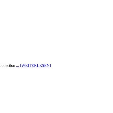
Collection
... [WEITERLESEN]