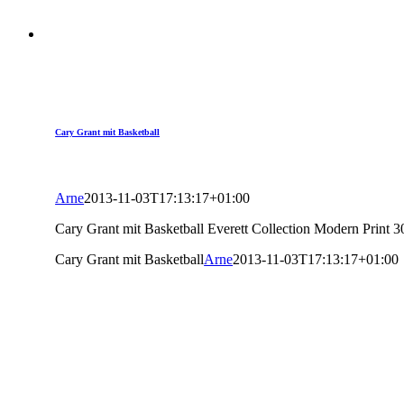
Cary Grant mit Basketball
Arne
2013-11-03T17:13:17+01:00
Cary Grant mit Basketball Everett Collection Modern Print 
Cary Grant mit Basketball
Arne
2013-11-03T17:13:17+01:00