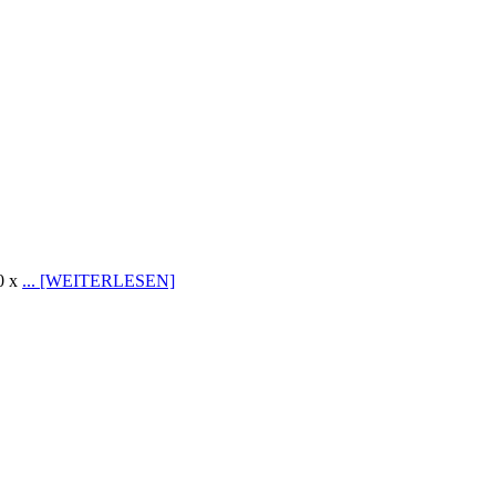
30 x
... [WEITERLESEN]