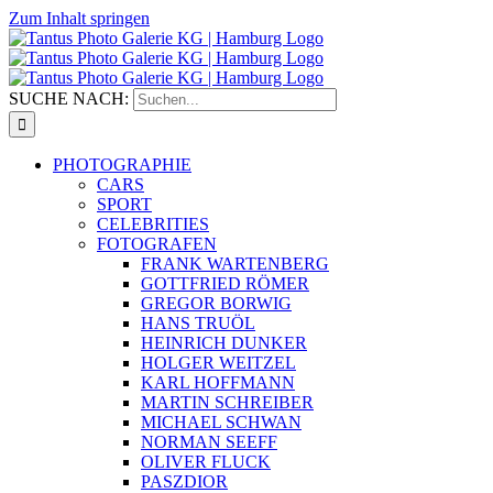
Zum Inhalt springen
SUCHE NACH:
PHOTOGRAPHIE
CARS
SPORT
CELEBRITIES
FOTOGRAFEN
FRANK WARTENBERG
GOTTFRIED RÖMER
GREGOR BORWIG
HANS TRUÖL
HEINRICH DUNKER
HOLGER WEITZEL
KARL HOFFMANN
MARTIN SCHREIBER
MICHAEL SCHWAN
NORMAN SEEFF
OLIVER FLUCK
PASZDIOR