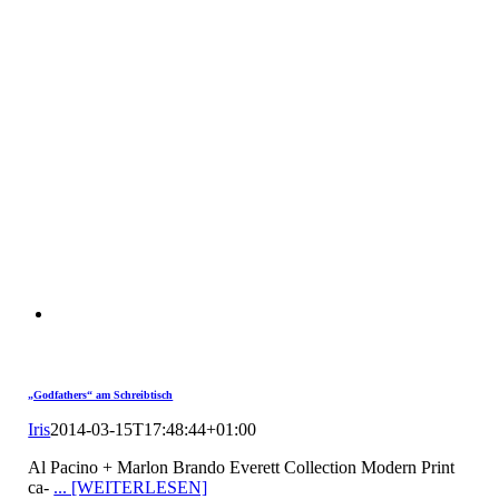
„Godfathers“ am Schreibtisch
Iris
2014-03-15T17:48:44+01:00
Al Pacino + Marlon Brando Everett Collection Modern Print
ca-
... [WEITERLESEN]