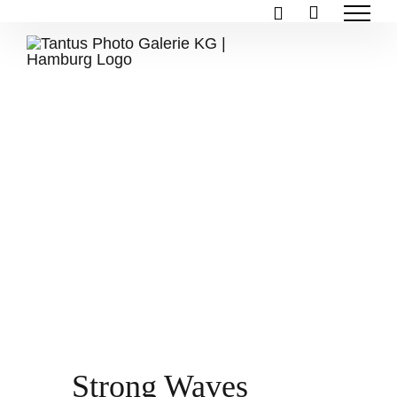
Zum
Inhalt
springen
Strong Waves