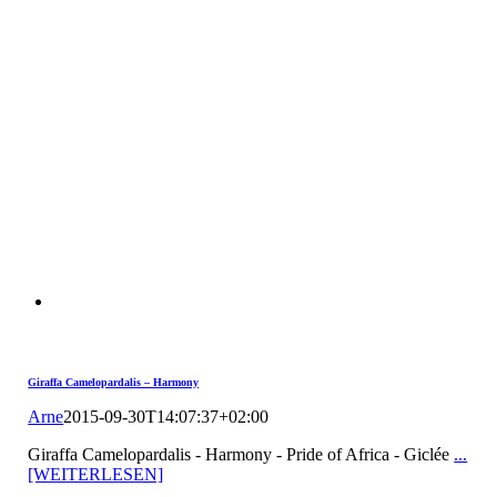
Giraffa Camelopardalis – Harmony
Arne
2015-09-30T14:07:37+02:00
Giraffa Camelopardalis - Harmony - Pride of Africa - Giclée
...
[WEITERLESEN]