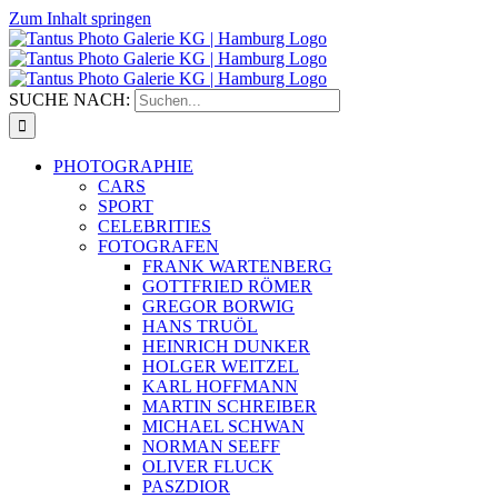
Zum Inhalt springen
SUCHE NACH:
PHOTOGRAPHIE
CARS
SPORT
CELEBRITIES
FOTOGRAFEN
FRANK WARTENBERG
GOTTFRIED RÖMER
GREGOR BORWIG
HANS TRUÖL
HEINRICH DUNKER
HOLGER WEITZEL
KARL HOFFMANN
MARTIN SCHREIBER
MICHAEL SCHWAN
NORMAN SEEFF
OLIVER FLUCK
PASZDIOR