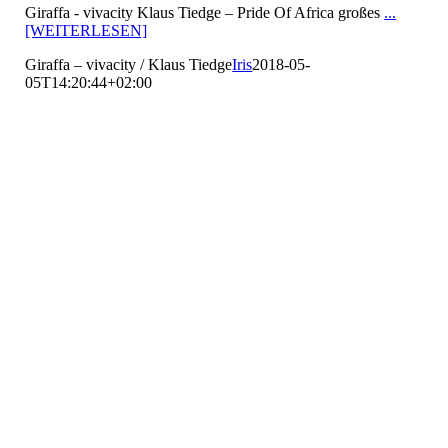
Giraffa - vivacity Klaus Tiedge – Pride Of Africa großes
...
[WEITERLESEN]
Giraffa – vivacity / Klaus Tiedge
Iris
2018-05-
05T14:20:44+02:00