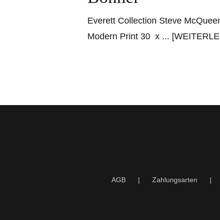
Everett Collection Steve McQueen
Modern Print 30 x
... [WEITERL
AGB
Zahlungsarten