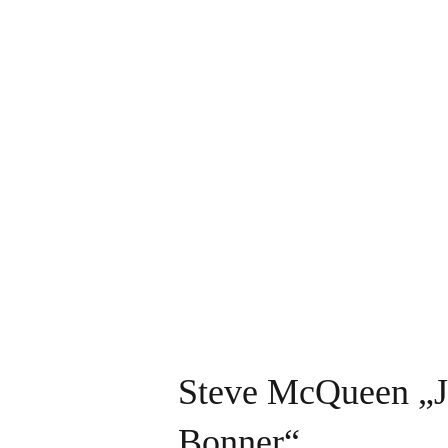
Steve McQueen „J
Bonner“