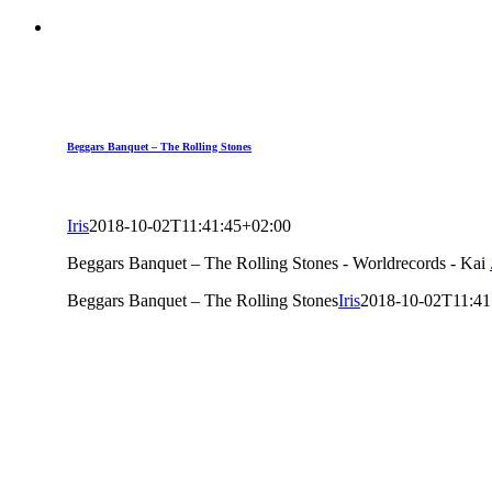
Beggars Banquet – The Rolling Stones
Iris
2018-10-02T11:41:45+02:00
Beggars Banquet – The Rolling Stones - Worldrecords - Kai
Beggars Banquet – The Rolling Stones
Iris
2018-10-02T11:41