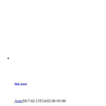
Mick Jagger
Arne
2017-02-13T14:02:38+01:00