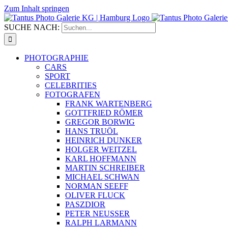
Zum Inhalt springen
SUCHE NACH:
PHOTOGRAPHIE
CARS
SPORT
CELEBRITIES
FOTOGRAFEN
FRANK WARTENBERG
GOTTFRIED RÖMER
GREGOR BORWIG
HANS TRUÖL
HEINRICH DUNKER
HOLGER WEITZEL
KARL HOFFMANN
MARTIN SCHREIBER
MICHAEL SCHWAN
NORMAN SEEFF
OLIVER FLUCK
PASZDIOR
PETER NEUSSER
RALPH LARMANN