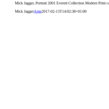
Mick Jagger, Portrait 2001 Everett Collection Modern Print c
Mick Jagger
Arne
2017-02-13T14:02:38+01:00