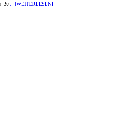
a. 30
... [WEITERLESEN]