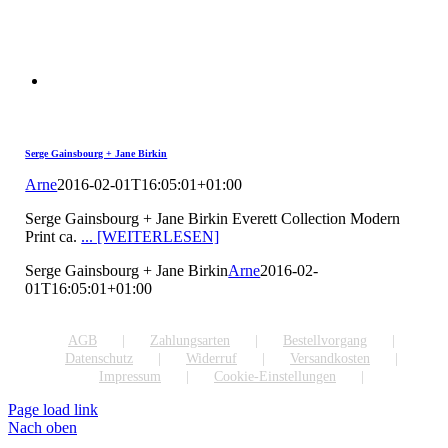
Serge Gainsbourg + Jane Birkin
Arne
2016-02-01T16:05:01+01:00
Serge Gainsbourg + Jane Birkin Everett Collection Modern
Print ca.
... [WEITERLESEN]
Serge Gainsbourg + Jane Birkin
Arne
2016-02-
01T16:05:01+01:00
AGB
Zahlungsarten
Bestellvorgang
Datenschutz
Widerruf
Versandkosten
Impressum
Cookie-Einstellungen
Page load link
Nach oben