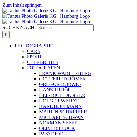
Zum Inhalt springen
SUCHE NACH:
PHOTOGRAPHIE
CARS
SPORT
CELEBRITIES
FOTOGRAFEN
FRANK WARTENBERG
GOTTFRIED RÖMER
GREGOR BORWIG
HANS TRUÖL
HEINRICH DUNKER
HOLGER WEITZEL
KARL HOFFMANN
MARTIN SCHREIBER
MICHAEL SCHWAN
NORMAN SEEFF
OLIVER FLUCK
PASZDIOR