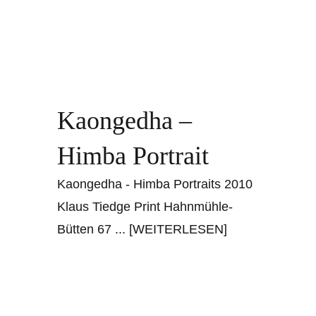
Kaongedha –
Himba Portrait
Kaongedha - Himba Portraits 2010
Klaus Tiedge Print Hahnmühle-
Bütten 67
... [WEITERLESEN]