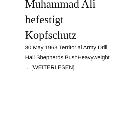
Muhammad Ali
befestigt
Kopfschutz
30 May 1963 Territorial Army Drill
Hall Shepherds BushHeavyweight
... [WEITERLESEN]