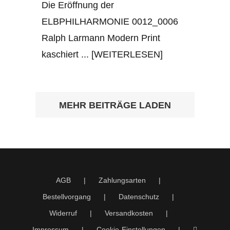
Die Eröffnung der
ELBPHILHARMONIE 0012_0006
Ralph Larmann Modern Print
kaschiert
... [WEITERLESEN]
MEHR BEITRÄGE LADEN
AGB
Zahlungsarten
Bestellvorgang
Datenschutz
Widerruf
Versandkosten
Impressum
Cookie-Einstellungen