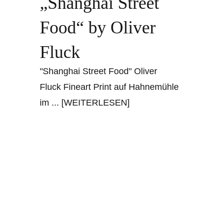
„Shanghai Street
Food“ by Oliver
Fluck
"Shanghai Street Food" Oliver
Fluck Fineart Print auf Hahnemühle
im
... [WEITERLESEN]