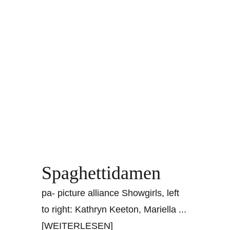
Spaghettidamen
pa- picture alliance Showgirls, left
to right: Kathryn Keeton, Mariella
...
[WEITERLESEN]