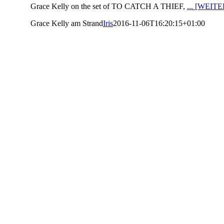
Grace Kelly on the set of TO CATCH A THIEF,
... [WEIT
Grace Kelly am Strand
Iris
2016-11-06T16:20:15+01:00