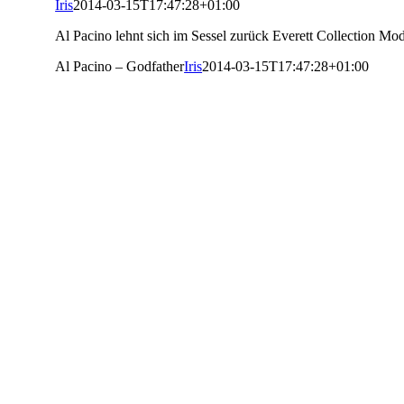
Iris
2014-03-15T17:47:28+01:00
Al Pacino lehnt sich im Sessel zurück Everett Collection Mo
Al Pacino – Godfather
Iris
2014-03-15T17:47:28+01:00