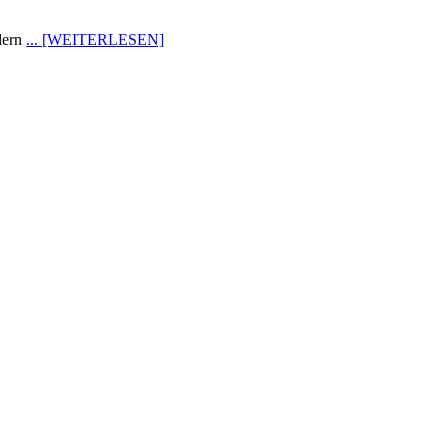
dern
... [WEITERLESEN]