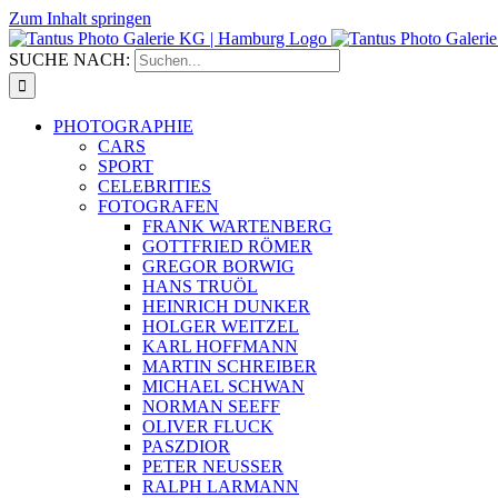
Zum Inhalt springen
SUCHE NACH:
PHOTOGRAPHIE
CARS
SPORT
CELEBRITIES
FOTOGRAFEN
FRANK WARTENBERG
GOTTFRIED RÖMER
GREGOR BORWIG
HANS TRUÖL
HEINRICH DUNKER
HOLGER WEITZEL
KARL HOFFMANN
MARTIN SCHREIBER
MICHAEL SCHWAN
NORMAN SEEFF
OLIVER FLUCK
PASZDIOR
PETER NEUSSER
RALPH LARMANN