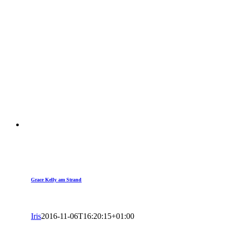
Grace Kelly am Strand
Iris
2016-11-06T16:20:15+01:00