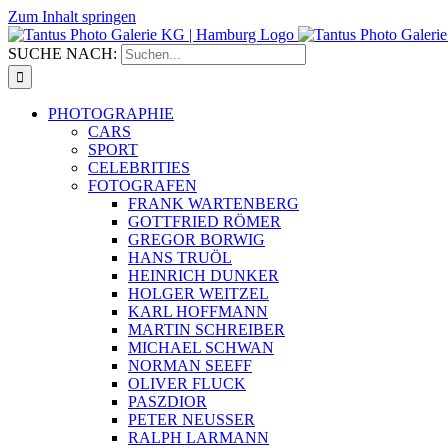
Zum Inhalt springen
SUCHE NACH:
PHOTOGRAPHIE
CARS
SPORT
CELEBRITIES
FOTOGRAFEN
FRANK WARTENBERG
GOTTFRIED RÖMER
GREGOR BORWIG
HANS TRUÖL
HEINRICH DUNKER
HOLGER WEITZEL
KARL HOFFMANN
MARTIN SCHREIBER
MICHAEL SCHWAN
NORMAN SEEFF
OLIVER FLUCK
PASZDIOR
PETER NEUSSER
RALPH LARMANN