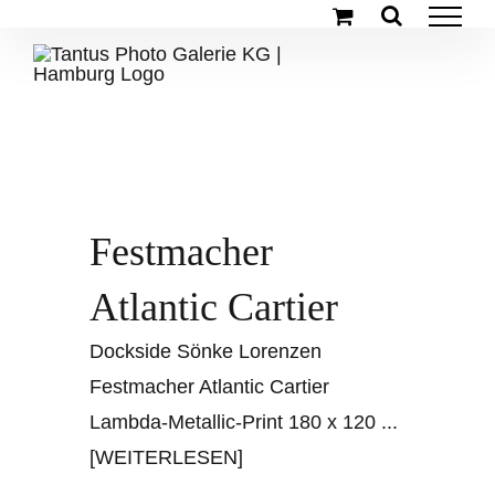
Zum
Inhalt
springen
Festmacher
Atlantic Cartier
Dockside Sönke Lorenzen
Festmacher Atlantic Cartier
Lambda-Metallic-Print 180 x 120
...
[WEITERLESEN]