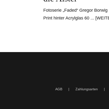
Fotoserie „Faded“ Gregor Borwi
Print hinter Acrylglas 60
... [WEI
AGB
Zahlungsarten