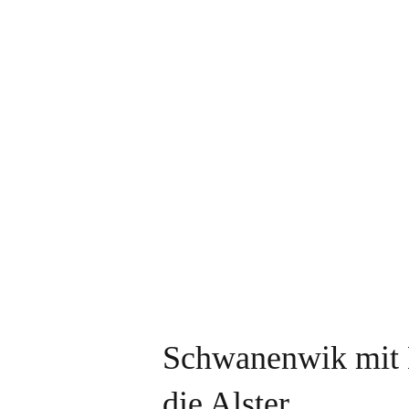
Schwanenwik mit 
die Alster