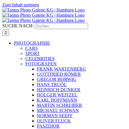
Zum Inhalt springen
SUCHE NACH:
PHOTOGRAPHIE
CARS
SPORT
CELEBRITIES
FOTOGRAFEN
FRANK WARTENBERG
GOTTFRIED RÖMER
GREGOR BORWIG
HANS TRUÖL
HEINRICH DUNKER
HOLGER WEITZEL
KARL HOFFMANN
MARTIN SCHREIBER
MICHAEL SCHWAN
NORMAN SEEFF
OLIVER FLUCK
PASZDIOR