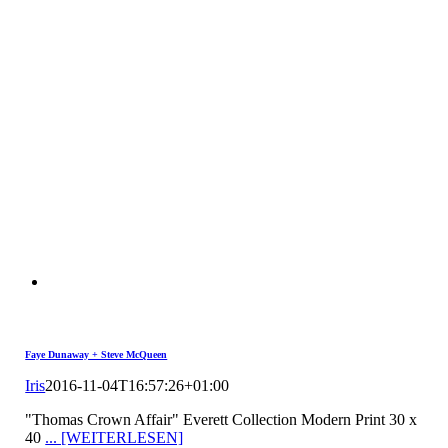
Faye Dunaway + Steve McQueen
Iris
2016-11-04T16:57:26+01:00
"Thomas Crown Affair" Everett Collection Modern Print 30 x
40
... [WEITERLESEN]