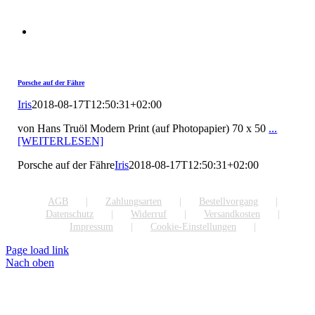
Porsche auf der Fähre
Iris
2018-08-17T12:50:31+02:00
von Hans Truöl Modern Print (auf Photopapier) 70 x 50
...
[WEITERLESEN]
Porsche auf der Fähre
Iris
2018-08-17T12:50:31+02:00
AGB
Zahlungsarten
Bestellvorgang
Datenschutz
Widerruf
Versandkosten
Impressum
Cookie-Einstellungen
Page load link
Nach oben