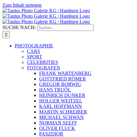
Zum Inhalt springen
SUCHE NACH:
PHOTOGRAPHIE
CARS
SPORT
CELEBRITIES
FOTOGRAFEN
FRANK WARTENBERG
GOTTFRIED RÖMER
GREGOR BORWIG
HANS TRUÖL
HEINRICH DUNKER
HOLGER WEITZEL
KARL HOFFMANN
MARTIN SCHREIBER
MICHAEL SCHWAN
NORMAN SEEFF
OLIVER FLUCK
PASZDIOR