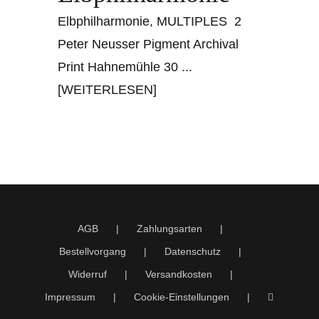
Elbphilharmonie, MULTIPLES 2
Peter Neusser Pigment Archival
Print Hahnemühle 30
...
[WEITERLESEN]
AGB
Zahlungsarten
Bestellvorgang
Datenschutz
Widerruf
Versandkosten
Impressum
Cookie-Einstellungen