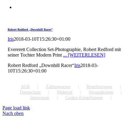
Robert Redford „Downhill Racer“
Iris
2018-03-10T15:26:30+01:00
Evererett Collection Set-Photographie, Robert Redford mit
seiner Tochter Modern Print
... [WEITERLESEN]
Robert Redford „Downhill Racer“
Iris
2018-03-
10T15:26:30+01:00
AGB
Zahlungsarten
Bestellvorgang
Datenschutz
Widerruf
Versandkosten
Impressum
Cookie-Einstellungen
Page load link
Nach oben