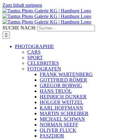
Zum Inhalt springen
SUCHE NACH:
PHOTOGRAPHIE
CARS
SPORT
CELEBRITIES
FOTOGRAFEN
FRANK WARTENBERG
GOTTFRIED RÖMER
GREGOR BORWIG
HANS TRUÖL
HEINRICH DUNKER
HOLGER WEITZEL
KARL HOFFMANN
MARTIN SCHREIBER
MICHAEL SCHWAN
NORMAN SEEFF
OLIVER FLUCK
PASZDIOR