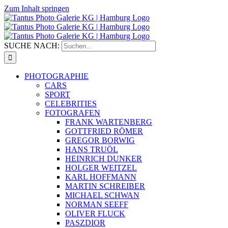
Zum Inhalt springen
SUCHE NACH:
PHOTOGRAPHIE
CARS
SPORT
CELEBRITIES
FOTOGRAFEN
FRANK WARTENBERG
GOTTFRIED RÖMER
GREGOR BORWIG
HANS TRUÖL
HEINRICH DUNKER
HOLGER WEITZEL
KARL HOFFMANN
MARTIN SCHREIBER
MICHAEL SCHWAN
NORMAN SEEFF
OLIVER FLUCK
PASZDIOR