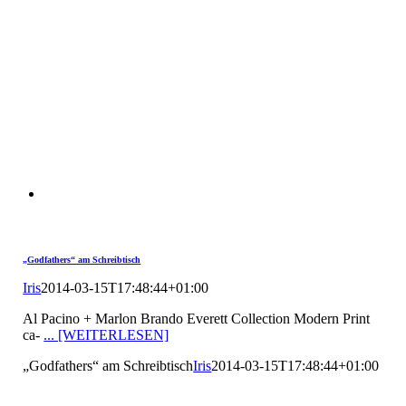
„Godfathers“ am Schreibtisch
Iris
2014-03-15T17:48:44+01:00
Al Pacino + Marlon Brando Everett Collection Modern Print
ca-
... [WEITERLESEN]
„Godfathers“ am Schreibtisch
Iris
2014-03-15T17:48:44+01:00