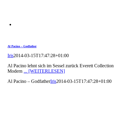
Al Pacino – Godfather
Iris
2014-03-15T17:47:28+01:00
Al Pacino lehnt sich im Sessel zurück Everett Collection
Modern
... [WEITERLESEN]
Al Pacino – Godfather
Iris
2014-03-15T17:47:28+01:00