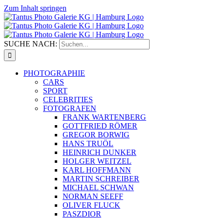
Zum Inhalt springen
SUCHE NACH:
PHOTOGRAPHIE
CARS
SPORT
CELEBRITIES
FOTOGRAFEN
FRANK WARTENBERG
GOTTFRIED RÖMER
GREGOR BORWIG
HANS TRUÖL
HEINRICH DUNKER
HOLGER WEITZEL
KARL HOFFMANN
MARTIN SCHREIBER
MICHAEL SCHWAN
NORMAN SEEFF
OLIVER FLUCK
PASZDIOR