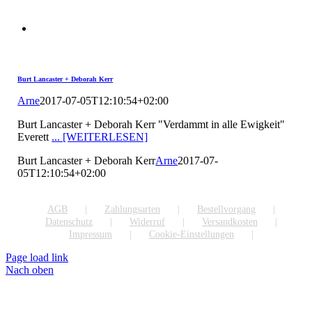
Burt Lancaster + Deborah Kerr
Arne
2017-07-05T12:10:54+02:00
Burt Lancaster + Deborah Kerr "Verdammt in alle Ewigkeit"
Everett
... [WEITERLESEN]
Burt Lancaster + Deborah Kerr
Arne
2017-07-
05T12:10:54+02:00
AGB
Zahlungsarten
Bestellvorgang
Datenschutz
Widerruf
Versandkosten
Impressum
Cookie-Einstellungen
Page load link
Nach oben