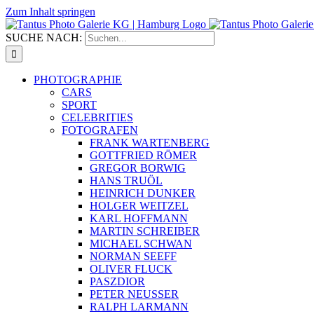
Zum Inhalt springen
SUCHE NACH:
PHOTOGRAPHIE
CARS
SPORT
CELEBRITIES
FOTOGRAFEN
FRANK WARTENBERG
GOTTFRIED RÖMER
GREGOR BORWIG
HANS TRUÖL
HEINRICH DUNKER
HOLGER WEITZEL
KARL HOFFMANN
MARTIN SCHREIBER
MICHAEL SCHWAN
NORMAN SEEFF
OLIVER FLUCK
PASZDIOR
PETER NEUSSER
RALPH LARMANN