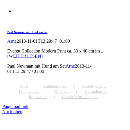
Paul Newman mit Hund am Set
Arne
2013-11-01T13:29:47+01:00
Everett Collection Modern Print ca. 30 x 40 cm im
...
[WEITERLESEN]
Paul Newman mit Hund am Set
Arne
2013-11-
01T13:29:47+01:00
AGB
Zahlungsarten
Bestellvorgang
Datenschutz
Widerruf
Versandkosten
Impressum
Cookie-Einstellungen
Page load link
Nach oben