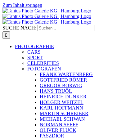
Zum Inhalt springen
SUCHE NACH:
PHOTOGRAPHIE
CARS
SPORT
CELEBRITIES
FOTOGRAFEN
FRANK WARTENBERG
GOTTFRIED RÖMER
GREGOR BORWIG
HANS TRUÖL
HEINRICH DUNKER
HOLGER WEITZEL
KARL HOFFMANN
MARTIN SCHREIBER
MICHAEL SCHWAN
NORMAN SEEFF
OLIVER FLUCK
PASZDIOR