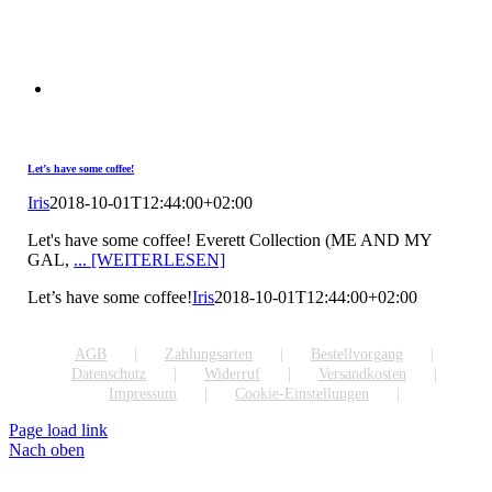
Let’s have some coffee!
Iris
2018-10-01T12:44:00+02:00
Let's have some coffee! Everett Collection (ME AND MY
GAL,
... [WEITERLESEN]
Let’s have some coffee!
Iris
2018-10-01T12:44:00+02:00
AGB
Zahlungsarten
Bestellvorgang
Datenschutz
Widerruf
Versandkosten
Impressum
Cookie-Einstellungen
Page load link
Nach oben