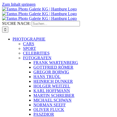
Zum Inhalt springen
SUCHE NACH:
PHOTOGRAPHIE
CARS
SPORT
CELEBRITIES
FOTOGRAFEN
FRANK WARTENBERG
GOTTFRIED RÖMER
GREGOR BORWIG
HANS TRUÖL
HEINRICH DUNKER
HOLGER WEITZEL
KARL HOFFMANN
MARTIN SCHREIBER
MICHAEL SCHWAN
NORMAN SEEFF
OLIVER FLUCK
PASZDIOR