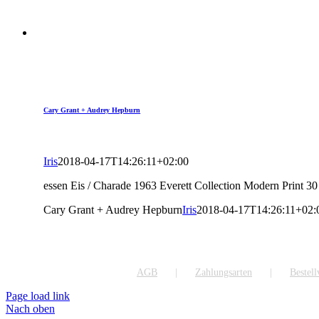
Cary Grant + Audrey Hepburn
Iris
2018-04-17T14:26:11+02:00
essen Eis / Charade 1963 Everett Collection Modern Print 3
Cary Grant + Audrey Hepburn
Iris
2018-04-17T14:26:11+02:
AGB
Zahlungsarten
Bestel
Page load link
Nach oben