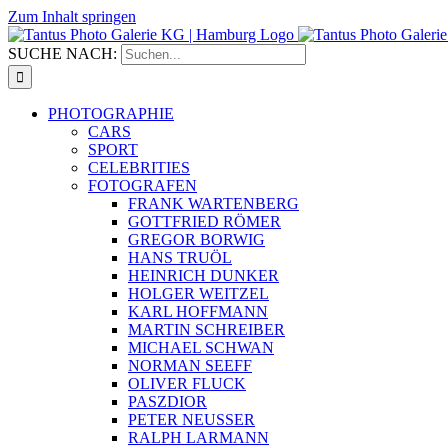
Zum Inhalt springen
SUCHE NACH:
PHOTOGRAPHIE
CARS
SPORT
CELEBRITIES
FOTOGRAFEN
FRANK WARTENBERG
GOTTFRIED RÖMER
GREGOR BORWIG
HANS TRUÖL
HEINRICH DUNKER
HOLGER WEITZEL
KARL HOFFMANN
MARTIN SCHREIBER
MICHAEL SCHWAN
NORMAN SEEFF
OLIVER FLUCK
PASZDIOR
PETER NEUSSER
RALPH LARMANN