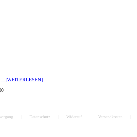
0
... [WEITERLESEN]
00
lvorgang
Datenschutz
Widerruf
Versandkosten