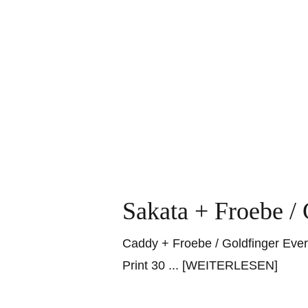
Sakata + Froebe / 
Caddy + Froebe / Goldfinger Ever
Print 30
... [WEITERLESEN]