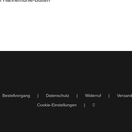
auf Hahnemühle-Bütten
Bestellvorgang
Datenschutz
Widerruf
Versand
Cookie-Einstellungen