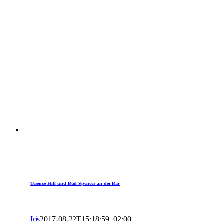
Terence Hill und Bud Spencer an der Bar
Iris
2017-08-22T15:18:59+02:00