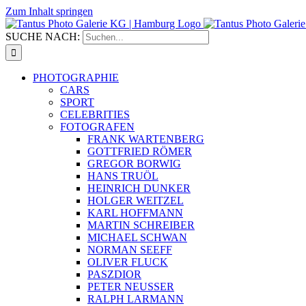
Zum Inhalt springen
SUCHE NACH:
PHOTOGRAPHIE
CARS
SPORT
CELEBRITIES
FOTOGRAFEN
FRANK WARTENBERG
GOTTFRIED RÖMER
GREGOR BORWIG
HANS TRUÖL
HEINRICH DUNKER
HOLGER WEITZEL
KARL HOFFMANN
MARTIN SCHREIBER
MICHAEL SCHWAN
NORMAN SEEFF
OLIVER FLUCK
PASZDIOR
PETER NEUSSER
RALPH LARMANN