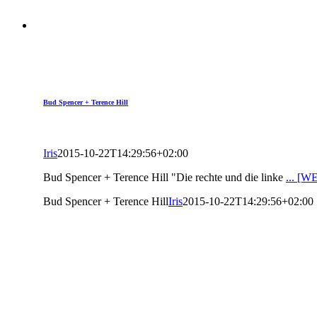
Bud Spencer + Terence Hill
Iris
2015-10-22T14:29:56+02:00
Bud Spencer + Terence Hill "Die rechte und die linke
... [
Bud Spencer + Terence Hill
Iris
2015-10-22T14:29:56+02:00