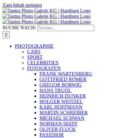
Zum Inhalt springen
SUCHE NACH:
PHOTOGRAPHIE
CARS
SPORT
CELEBRITIES
FOTOGRAFEN
FRANK WARTENBERG
GOTTFRIED RÖMER
GREGOR BORWIG
HANS TRUÖL
HEINRICH DUNKER
HOLGER WEITZEL
KARL HOFFMANN
MARTIN SCHREIBER
MICHAEL SCHWAN
NORMAN SEEFF
OLIVER FLUCK
PASZDIOR