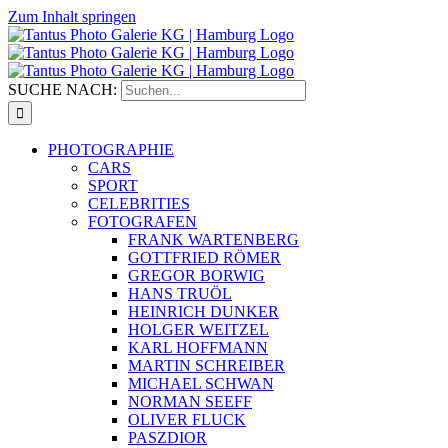
Zum Inhalt springen
SUCHE NACH:
PHOTOGRAPHIE
CARS
SPORT
CELEBRITIES
FOTOGRAFEN
FRANK WARTENBERG
GOTTFRIED RÖMER
GREGOR BORWIG
HANS TRUÖL
HEINRICH DUNKER
HOLGER WEITZEL
KARL HOFFMANN
MARTIN SCHREIBER
MICHAEL SCHWAN
NORMAN SEEFF
OLIVER FLUCK
PASZDIOR