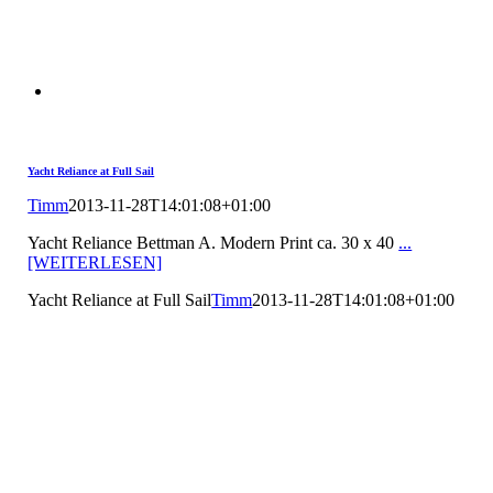
Yacht Reliance at Full Sail
Timm
2013-11-28T14:01:08+01:00
Yacht Reliance Bettman A. Modern Print ca. 30 x 40
...
[WEITERLESEN]
Yacht Reliance at Full Sail
Timm
2013-11-28T14:01:08+01:00