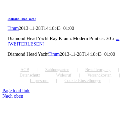
Diamond Head Yacht
Timm
2013-11-28T14:18:43+01:00
Diamond Head Yacht Ray Krantz Modern Print ca. 30 x
...
[WEITERLESEN]
Diamond Head Yacht
Timm
2013-11-28T14:18:43+01:00
AGB
Zahlungsarten
Bestellvorgang
Datenschutz
Widerruf
Versandkosten
Impressum
Cookie-Einstellungen
Page load link
Nach oben