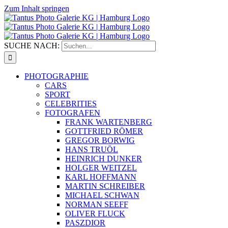
Zum Inhalt springen
SUCHE NACH:
PHOTOGRAPHIE
CARS
SPORT
CELEBRITIES
FOTOGRAFEN
FRANK WARTENBERG
GOTTFRIED RÖMER
GREGOR BORWIG
HANS TRUÖL
HEINRICH DUNKER
HOLGER WEITZEL
KARL HOFFMANN
MARTIN SCHREIBER
MICHAEL SCHWAN
NORMAN SEEFF
OLIVER FLUCK
PASZDIOR