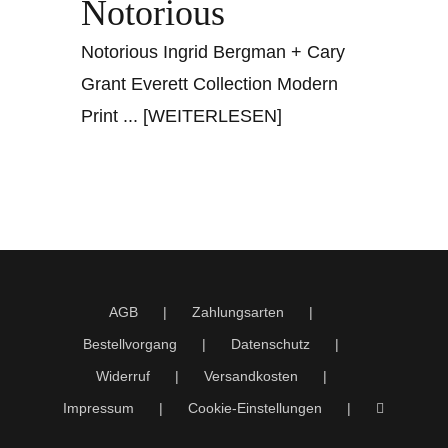
Notorious
Notorious Ingrid Bergman + Cary
Grant Everett Collection Modern
Print
... [WEITERLESEN]
AGB
Zahlungsarten
Bestellvorgang
Datenschutz
Widerruf
Versandkosten
Impressum
Cookie-Einstellungen