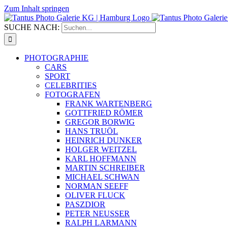
Zum Inhalt springen
SUCHE NACH:
PHOTOGRAPHIE
CARS
SPORT
CELEBRITIES
FOTOGRAFEN
FRANK WARTENBERG
GOTTFRIED RÖMER
GREGOR BORWIG
HANS TRUÖL
HEINRICH DUNKER
HOLGER WEITZEL
KARL HOFFMANN
MARTIN SCHREIBER
MICHAEL SCHWAN
NORMAN SEEFF
OLIVER FLUCK
PASZDIOR
PETER NEUSSER
RALPH LARMANN