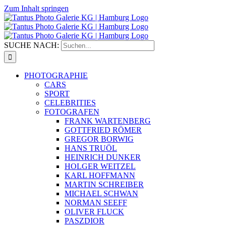
Zum Inhalt springen
SUCHE NACH:
PHOTOGRAPHIE
CARS
SPORT
CELEBRITIES
FOTOGRAFEN
FRANK WARTENBERG
GOTTFRIED RÖMER
GREGOR BORWIG
HANS TRUÖL
HEINRICH DUNKER
HOLGER WEITZEL
KARL HOFFMANN
MARTIN SCHREIBER
MICHAEL SCHWAN
NORMAN SEEFF
OLIVER FLUCK
PASZDIOR