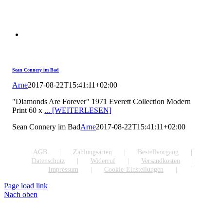
Sean Connery im Bad
Arne
2017-08-22T15:41:11+02:00
"Diamonds Are Forever" 1971 Everett Collection Modern
Print 60 x
... [WEITERLESEN]
Sean Connery im Bad
Arne
2017-08-22T15:41:11+02:00
AGB
Zahlungsarten
Bestellvorgang
Datenschutz
Widerruf
Versandkosten
Impressum
Cookie-Einstellungen
Page load link
Nach oben