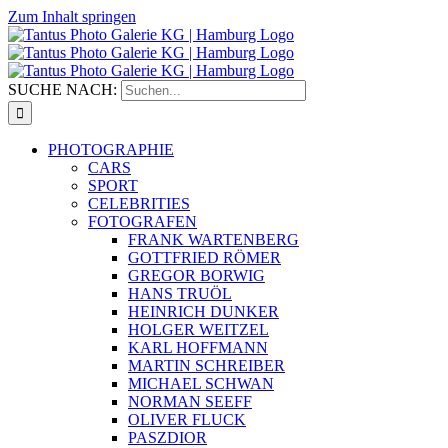
Zum Inhalt springen
SUCHE NACH:
PHOTOGRAPHIE
CARS
SPORT
CELEBRITIES
FOTOGRAFEN
FRANK WARTENBERG
GOTTFRIED RÖMER
GREGOR BORWIG
HANS TRUÖL
HEINRICH DUNKER
HOLGER WEITZEL
KARL HOFFMANN
MARTIN SCHREIBER
MICHAEL SCHWAN
NORMAN SEEFF
OLIVER FLUCK
PASZDIOR