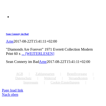
Sean Connery im Bad
Arne
2017-08-22T15:41:11+02:00
"Diamonds Are Forever" 1971 Everett Collection Modern
Print 60 x
... [WEITERLESEN]
Sean Connery im Bad
Arne
2017-08-22T15:41:11+02:00
AGB
Zahlungsarten
Bestellvorgang
Datenschutz
Widerruf
Versandkosten
Impressum
Cookie-Einstellungen
Page load link
Nach oben