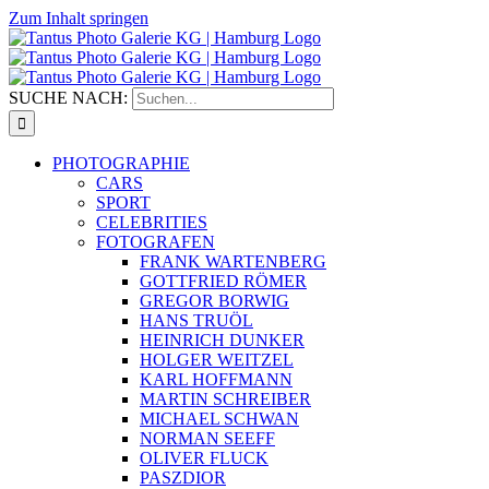
Zum Inhalt springen
SUCHE NACH:
PHOTOGRAPHIE
CARS
SPORT
CELEBRITIES
FOTOGRAFEN
FRANK WARTENBERG
GOTTFRIED RÖMER
GREGOR BORWIG
HANS TRUÖL
HEINRICH DUNKER
HOLGER WEITZEL
KARL HOFFMANN
MARTIN SCHREIBER
MICHAEL SCHWAN
NORMAN SEEFF
OLIVER FLUCK
PASZDIOR