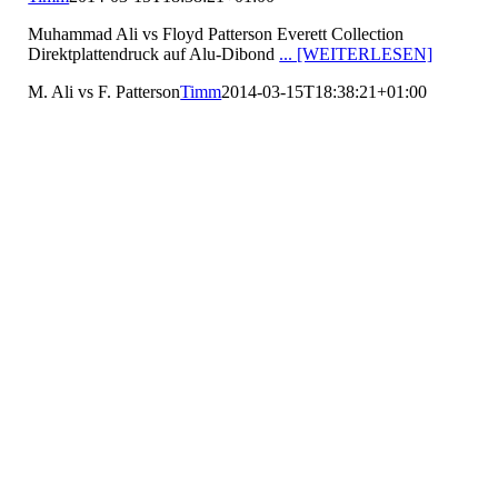
Muhammad Ali vs Floyd Patterson Everett Collection
Direktplattendruck auf Alu-Dibond
... [WEITERLESEN]
M. Ali vs F. Patterson
Timm
2014-03-15T18:38:21+01:00