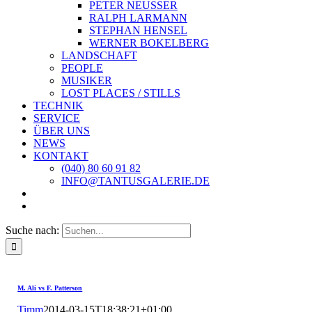
PETER NEUSSER
RALPH LARMANN
STEPHAN HENSEL
WERNER BOKELBERG
LANDSCHAFT
PEOPLE
MUSIKER
LOST PLACES / STILLS
TECHNIK
SERVICE
ÜBER UNS
NEWS
KONTAKT
(040) 80 60 91 82
INFO@TANTUSGALERIE.DE
Suche nach:
M. Ali vs F. Patterson
Timm
2014-03-15T18:38:21+01:00