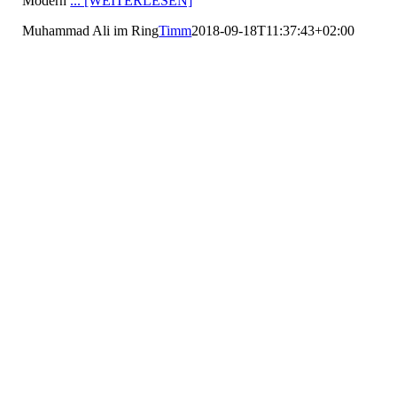
Modern
... [WEITERLESEN]
Muhammad Ali im Ring
Timm
2018-09-18T11:37:43+02:00