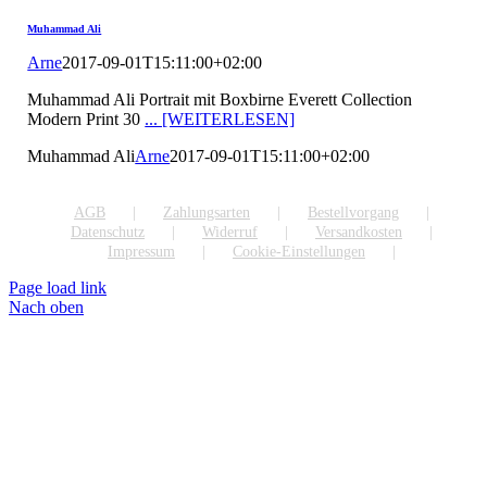
Muhammad Ali
Arne
2017-09-01T15:11:00+02:00
Muhammad Ali Portrait mit Boxbirne Everett Collection
Modern Print 30
... [WEITERLESEN]
Muhammad Ali
Arne
2017-09-01T15:11:00+02:00
AGB
Zahlungsarten
Bestellvorgang
Datenschutz
Widerruf
Versandkosten
Impressum
Cookie-Einstellungen
Page load link
Nach oben