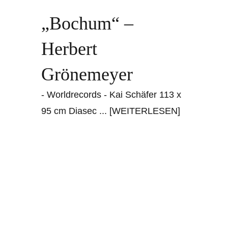
„Bochum“ –
Herbert
Grönemeyer
- Worldrecords - Kai Schäfer 113 x
95 cm Diasec
... [WEITERLESEN]