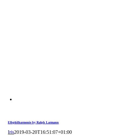
Elbphilharmonie by Ralph Larmann
Iris
2019-03-20T16:51:07+01:00