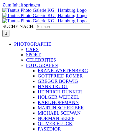
Zum Inhalt springen
SUCHE NACH:
PHOTOGRAPHIE
CARS
SPORT
CELEBRITIES
FOTOGRAFEN
FRANK WARTENBERG
GOTTFRIED RÖMER
GREGOR BORWIG
HANS TRUÖL
HEINRICH DUNKER
HOLGER WEITZEL
KARL HOFFMANN
MARTIN SCHREIBER
MICHAEL SCHWAN
NORMAN SEEFF
OLIVER FLUCK
PASZDIOR