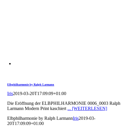
Elbphilharmonie by Ralph Larmann
Iris
2019-03-20T17:09:09+01:00
Die Eröffnung der ELBPHILHARMONIE 0006_0003 Ralph
Larmann Modern Print kaschiert
... [WEITERLESEN]
Elbphilharmonie by Ralph Larmann
Iris
2019-03-
20T17:09:09+01:00