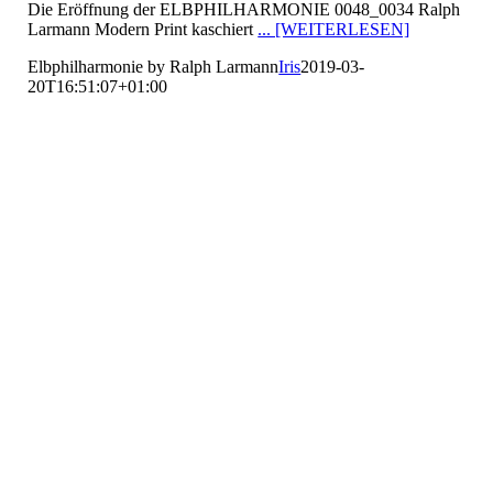
Die Eröffnung der ELBPHILHARMONIE 0048_0034 Ralph
Larmann Modern Print kaschiert
... [WEITERLESEN]
Elbphilharmonie by Ralph Larmann
Iris
2019-03-
20T16:51:07+01:00