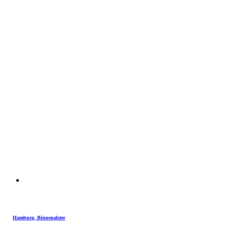
Hamburg, Binnenalster