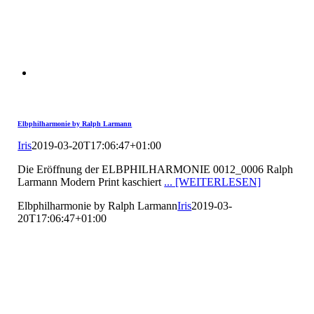
Elbphilharmonie by Ralph Larmann
Iris
2019-03-20T17:06:47+01:00
Die Eröffnung der ELBPHILHARMONIE 0012_0006 Ralph
Larmann Modern Print kaschiert
... [WEITERLESEN]
Elbphilharmonie by Ralph Larmann
Iris
2019-03-
20T17:06:47+01:00