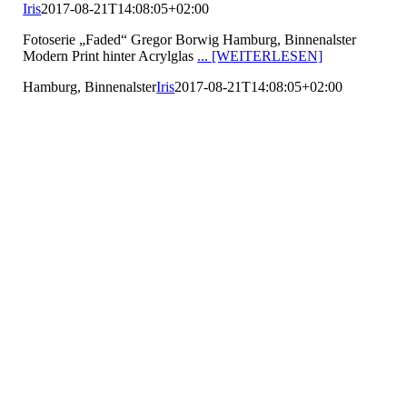
Iris
2017-08-21T14:08:05+02:00
Fotoserie „Faded“ Gregor Borwig Hamburg, Binnenalster
Modern Print hinter Acrylglas
... [WEITERLESEN]
Hamburg, Binnenalster
Iris
2017-08-21T14:08:05+02:00