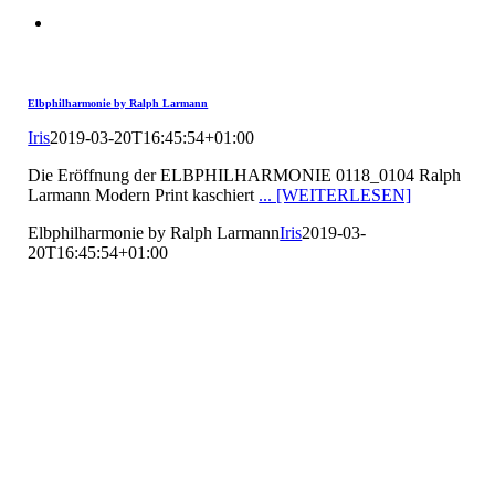
Elbphilharmonie by Ralph Larmann
Iris
2019-03-20T16:45:54+01:00
Die Eröffnung der ELBPHILHARMONIE 0118_0104 Ralph
Larmann Modern Print kaschiert
... [WEITERLESEN]
Elbphilharmonie by Ralph Larmann
Iris
2019-03-
20T16:45:54+01:00