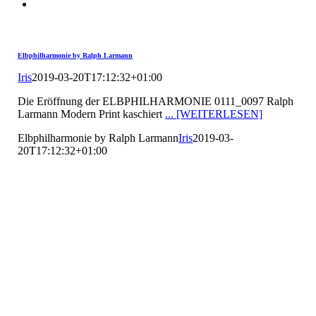
Elbphilharmonie by Ralph Larmann
Iris
2019-03-20T17:12:32+01:00
Die Eröffnung der ELBPHILHARMONIE 0111_0097 Ralph
Larmann Modern Print kaschiert
... [WEITERLESEN]
Elbphilharmonie by Ralph Larmann
Iris
2019-03-
20T17:12:32+01:00