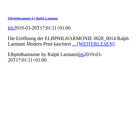
Elbphilharmonie by Ralph Larmann
Iris
2019-03-20T17:01:11+01:00
Die Eröffnung der ELBPHILHARMONIE 0028_0014 Ralph
Larmann Modern Print kaschiert
... [WEITERLESEN]
Elbphilharmonie by Ralph Larmann
Iris
2019-03-
20T17:01:11+01:00