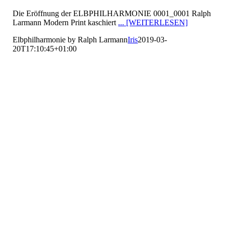
Die Eröffnung der ELBPHILHARMONIE 0001_0001 Ralph
Larmann Modern Print kaschiert
... [WEITERLESEN]
Elbphilharmonie by Ralph Larmann
Iris
2019-03-
20T17:10:45+01:00