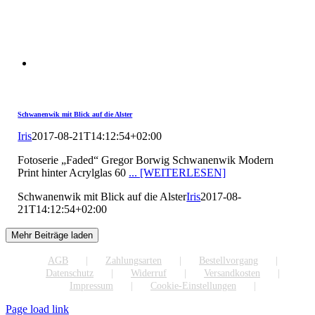
Schwanenwik mit Blick auf die Alster
Iris
2017-08-21T14:12:54+02:00
Fotoserie „Faded“ Gregor Borwig Schwanenwik Modern
Print hinter Acrylglas 60
... [WEITERLESEN]
Schwanenwik mit Blick auf die Alster
Iris
2017-08-
21T14:12:54+02:00
Mehr Beiträge laden
AGB
Zahlungsarten
Bestellvorgang
Datenschutz
Widerruf
Versandkosten
Impressum
Cookie-Einstellungen
Page load link